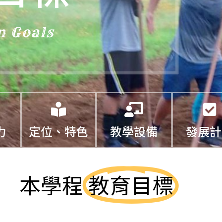
n Goals
力
定位、特色
教學設備
發展計
本學程
教育目標