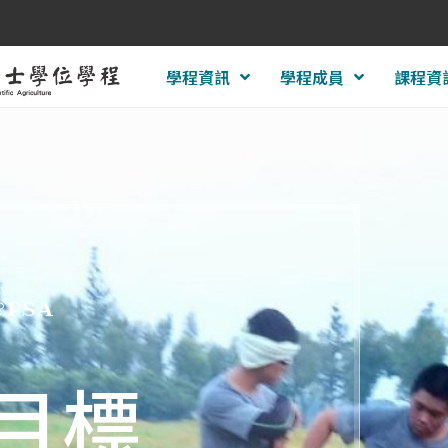
學程資訊
學程成員
課程資
BPSA
目標