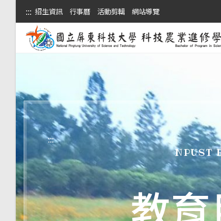
:::
招生資訊
行事曆
活動剪輯
網站導覽
:::
NPUST 
教育