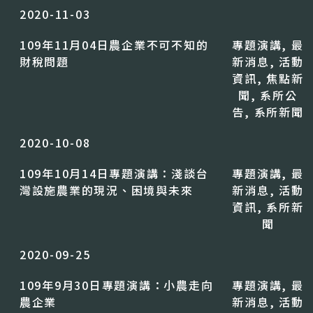
2020-11-03
109年11月04日農企業不可不知的
專題演講
,
最
財稅問題
新消息
,
活動
資訊
,
焦點新
聞
,
系所公
告
,
系所新聞
2020-10-08
109年10月14日專題演講：淺談台
專題演講
,
最
灣設施農業的現況、困境與未來
新消息
,
活動
資訊
,
系所新
聞
2020-09-25
109年9月30日專題演講：小農走向
專題演講
,
最
農企業
新消息
,
活動