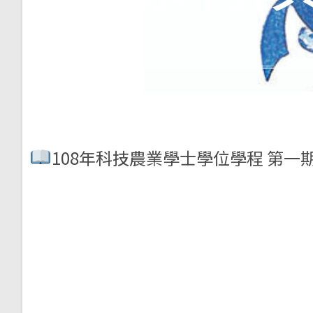
108年科技農業學士學位學程 第一期.