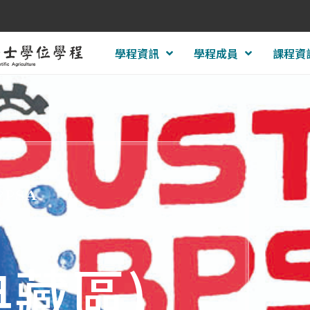
學程資訊
學程成員
課程資
BPSA
典藏區)