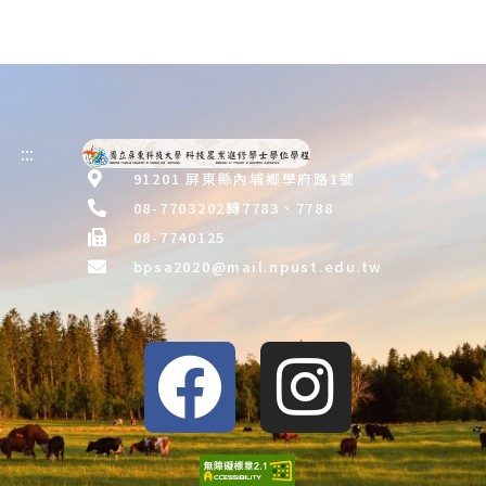
:::
91201 屏東縣內埔鄉學府路1號
08-7703202轉7783、7788
08-7740125
bpsa2020@mail.npust.edu.tw