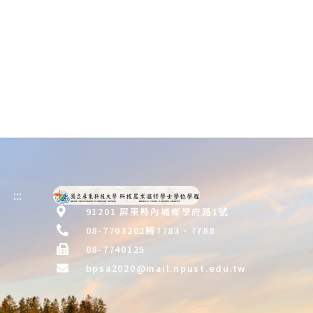
:::
91201 屏東縣內埔鄉學府路1號
08-7703202轉7783、7788
08-7740125
bpsa2020@mail.npust.edu.tw