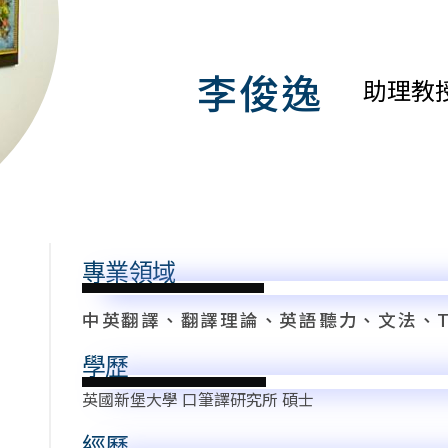
李俊逸
助理教
專業領域
中英翻譯、翻譯理論、英語聽力、文法、TO
學歷
英國新堡大學 口筆譯研究所 碩士
經歷