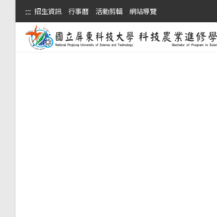
:::
招生資訊
行事曆
活動剪輯
網站導覽