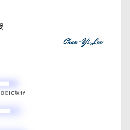
授
Chun-Yi Lee
EIC課程