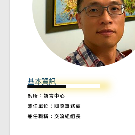
基本資訊
系所：語言中心
兼任單位：國際事務處
兼任職稱：交流組組長