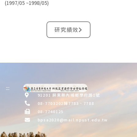
(1997/05 ~1998/05)
研究績效
:::
91201 屏東縣內埔鄉學府路1號
08-7703202轉7783、7788
08-7740125
bpsa2020@mail.npust.edu.tw