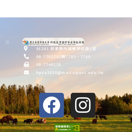
:::
91201 屏東縣內埔鄉學府路1號
08-7703202轉7783、7788
08-7740125
bpsa2020@mail.npust.edu.tw